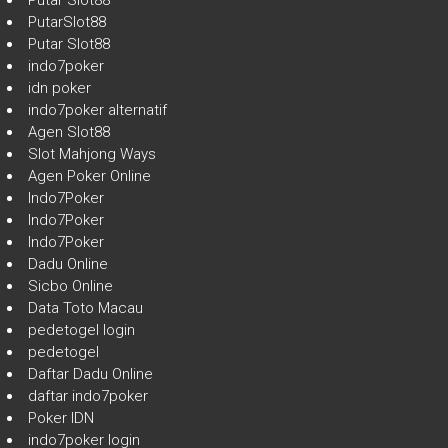
Putar Slot88
PutarSlot88
Putar Slot88
indo7poker
idn poker
indo7poker alternatif
Agen Slot88
Slot Mahjong Ways
Agen Poker Online
Indo7Poker
Indo7Poker
Indo7Poker
Dadu Online
Sicbo Online
Data Toto Macau
pedetogel login
pedetogel
Daftar Dadu Online
daftar indo7poker
Poker IDN
indo7poker login