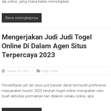
ala online, yang mana kalian menetapkan
Baca selengkapnya
Mengerjakan Judi Judi Togel
Online Di Dalam Agen Situs
Terpercaya 2023
Januari 16, 2023
Togel Online
Pendaftaran jati diri situs judi bandar darat termurah preferensi
masyarakat musim 2023 taruhan togel online merupakan satu
buah aktivitas permainan nan dilakoni selaku online, apa