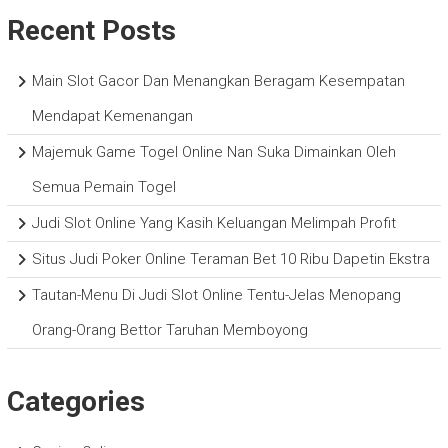
Recent Posts
Main Slot Gacor Dan Menangkan Beragam Kesempatan
Mendapat Kemenangan
Majemuk Game Togel Online Nan Suka Dimainkan Oleh
Semua Pemain Togel
Judi Slot Online Yang Kasih Keluangan Melimpah Profit
Situs Judi Poker Online Teraman Bet 10 Ribu Dapetin Ekstra
Tautan-Menu Di Judi Slot Online Tentu-Jelas Menopang
Orang-Orang Bettor Taruhan Memboyong
Categories