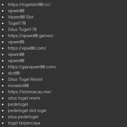
https://togelslot88.cc/
vipwin88
Vipwin88 Slot
Togel178
Situs Togel178
https://vipwin88.games/
vipwin88
https://vipw88.com/
vipwin88
vipwin88
https://gasvipwin88.com/
slot88
Situs Togel Resmi
novaslot88
https://totomacau.me/
situs togel resmi
pedetogel
pedetogel slot login
situs pedetogel
togel terpercaya