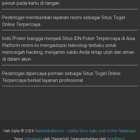
penuh pada kartu di tangan.
Pedetogel
memberikan layanan resmi sebagai Situs Togel
Online Terpercaya.
Indo7Poker bangga menjadi
Situs IDN Poker
Terpercaya di Asia.
Platform resmi ini mengadopsi teknologi terbaru untuk
mencegah hacking, menjamin saldo Anda tetap utuh dan aman
di dalam akun.
Pedetogel
dipercaya pemain sebagai Situs Togel Online
Terpercaya berkat layanan profesional.
Hak Cipta © 2026
Realitybbqforums > Daftar Situs Agen Judi Online Terpercaya
.
Tema:
Himalayas
oleh ThemeGrill. Dipersembahkan oleh
WordPress
.