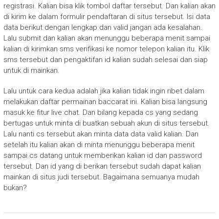
registrasi. Kalian bisa klik tombol daftar tersebut. Dan kalian akan
di kirim ke dalam formulir pendaftaran di situs tersebut. Isi data
data berikut dengan lengkap dan valid jangan ada kesalahan.
Lalu submit dan kalian akan menunggu beberapa menit sampai
kalian di kirimkan sms verifikasi ke nomor telepon kalian itu. Klik
sms tersebut dan pengaktifan id kalian sudah selesai dan siap
untuk di mainkan.
Lalu untuk cara kedua adalah jika kalian tidak ingin ribet dalam
melakukan daftar permainan baccarat ini. Kalian bisa langsung
masuk ke fitur live chat. Dan bilang kepada cs yang sedang
bertugas untuk minta di buatkan sebuah akun di situs tersebut.
Lalu nanti cs tersebut akan minta data data valid kalian. Dan
setelah itu kalian akan di minta menunggu beberapa menit
sampai cs datang untuk memberikan kalian id dan password
tersebut. Dan id yang di berikan tersebut sudah dapat kalian
mainkan di situs judi tersebut. Bagaimana semuanya mudah
bukan?