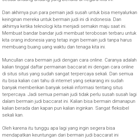
Dan akhirnya pun para pemain jadi susah untuk bisa menyalurkan
keinginan mereka untuk bermain judi ini di indonesia. Dan
akhirnya ketika teknologi kita menjadi semakin maju saat ini.
Membuat bandar bandar judi membuat terobosan terbaru untuk
kita orang indonesia yang tetap ingin bermain judi tanpa harus
membuang buang uang waktu dan tenaga kita ini.
Muncullan cara bermain judi dengan cara online. Caranya adalah
kalian tinggal daftar permainan baccarat ini dengan cara online
di situs situs yang sudah sangat terpercaya sekali. Dan semua
itu bisa kalian cari tahu di internet yang sekarang ini sudah
banyak memberikan banyak sekali informasi tentang situs
terpercaya. Jadi semua pemain judi tidak perlu susah susah lagi
dalam bermain judi baccarat ini. Kalian bisa bermain dimanapun
kalian berada dan kapan pun kalian inginkan. Sangat fleksibel
sekali kan.
Oleh karena itu tunggu apa lagi yang ingin segera bisa
mendapatkan keuntungan dari bermain judi baccarat ini