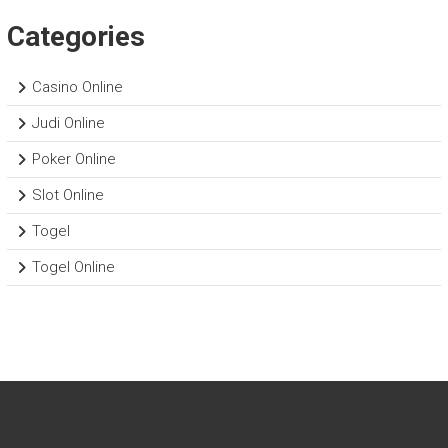
Categories
Casino Online
Judi Online
Poker Online
Slot Online
Togel
Togel Online