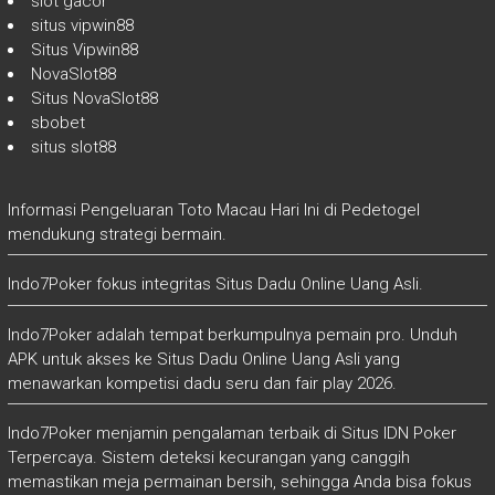
slot gacor
situs vipwin88
Situs Vipwin88
NovaSlot88
Situs NovaSlot88
sbobet
situs slot88
Informasi Pengeluaran Toto Macau Hari Ini di
Pedetogel
mendukung strategi bermain.
Indo7Poker fokus integritas Situs
Dadu Online Uang Asli
.
Indo7Poker adalah tempat berkumpulnya pemain pro. Unduh
APK untuk akses ke
Situs Dadu Online
Uang Asli yang
menawarkan kompetisi dadu seru dan fair play 2026.
Indo7Poker menjamin pengalaman terbaik di Situs
IDN Poker
Terpercaya. Sistem deteksi kecurangan yang canggih
memastikan meja permainan bersih, sehingga Anda bisa fokus