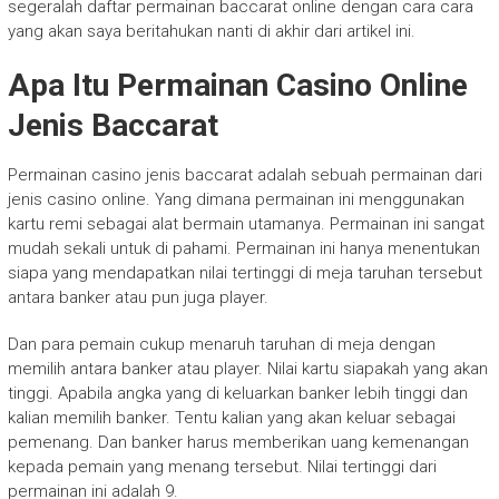
segeralah daftar permainan baccarat online dengan cara cara
yang akan saya beritahukan nanti di akhir dari artikel ini.
Apa Itu Permainan Casino Online
Jenis Baccarat
Permainan casino jenis baccarat adalah sebuah permainan dari
jenis casino online. Yang dimana permainan ini menggunakan
kartu remi sebagai alat bermain utamanya. Permainan ini sangat
mudah sekali untuk di pahami. Permainan ini hanya menentukan
siapa yang mendapatkan nilai tertinggi di meja taruhan tersebut
antara banker atau pun juga player.
Dan para pemain cukup menaruh taruhan di meja dengan
memilih antara banker atau player. Nilai kartu siapakah yang akan
tinggi. Apabila angka yang di keluarkan banker lebih tinggi dan
kalian memilih banker. Tentu kalian yang akan keluar sebagai
pemenang. Dan banker harus memberikan uang kemenangan
kepada pemain yang menang tersebut. Nilai tertinggi dari
permainan ini adalah 9.