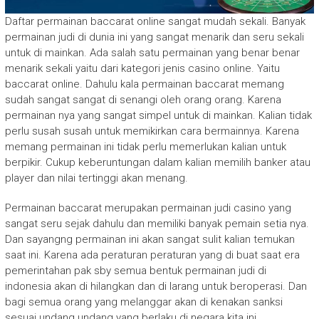
Daftar permainan baccarat online sangat mudah sekali. Banyak
permainan judi di dunia ini yang sangat menarik dan seru sekali
untuk di mainkan. Ada salah satu permainan yang benar benar
menarik sekali yaitu dari kategori jenis casino online. Yaitu
baccarat online. Dahulu kala permainan baccarat memang
sudah sangat sangat di senangi oleh orang orang. Karena
permainan nya yang sangat simpel untuk di mainkan. Kalian tidak
perlu susah susah untuk memikirkan cara bermainnya. Karena
memang permainan ini tidak perlu memerlukan kalian untuk
berpikir. Cukup keberuntungan dalam kalian memilih banker atau
player dan nilai tertinggi akan menang.
Permainan baccarat merupakan permainan judi casino yang
sangat seru sejak dahulu dan memiliki banyak pemain setia nya.
Dan sayangng permainan ini akan sangat sulit kalian temukan
saat ini. Karena ada peraturan peraturan yang di buat saat era
pemerintahan pak sby semua bentuk permainan judi di
indonesia akan di hilangkan dan di larang untuk beroperasi. Dan
bagi semua orang yang melanggar akan di kenakan sanksi
sesuai undang undang yang berlaku di negara kita ini.