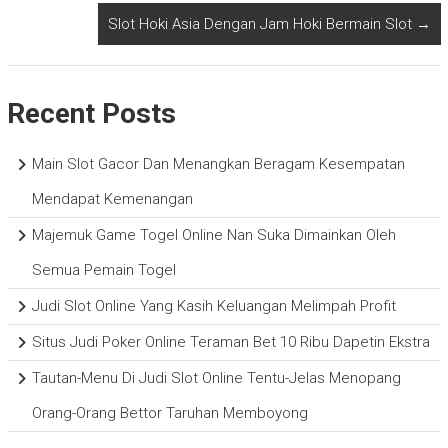
Slot Hoki Asia Dengan Jam Hoki Bermain Slot
→
Recent Posts
Main Slot Gacor Dan Menangkan Beragam Kesempatan
Mendapat Kemenangan
Majemuk Game Togel Online Nan Suka Dimainkan Oleh
Semua Pemain Togel
Judi Slot Online Yang Kasih Keluangan Melimpah Profit
Situs Judi Poker Online Teraman Bet 10 Ribu Dapetin Ekstra
Tautan-Menu Di Judi Slot Online Tentu-Jelas Menopang
Orang-Orang Bettor Taruhan Memboyong