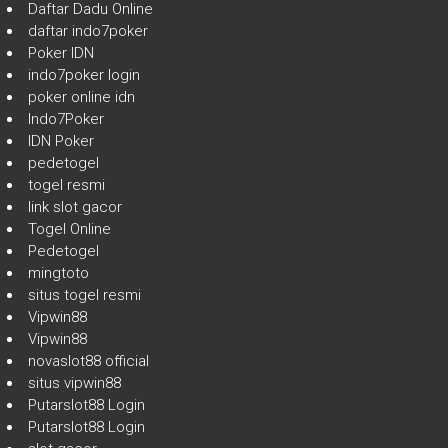
Daftar Dadu Online
daftar indo7poker
Poker IDN
indo7poker login
poker online idn
Indo7Poker
IDN Poker
pedetogel
togel resmi
link slot gacor
Togel Online
Pedetogel
mingtoto
situs togel resmi
Vipwin88
Vipwin88
novaslot88 official
situs vipwin88
Putarslot88 Login
Putarslot88 Login