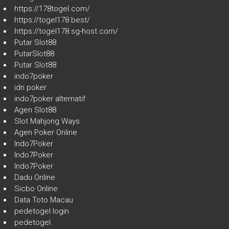
https://178togel.com/
https://togel178.best/
https://togel178.sg-host.com/
Putar Slot88
PutarSlot88
Putar Slot88
indo7poker
idn poker
indo7poker alternatif
Agen Slot88
Slot Mahjong Ways
Agen Poker Online
Indo7Poker
Indo7Poker
Indo7Poker
Dadu Online
Sicbo Online
Data Toto Macau
pedetogel login
pedetogel