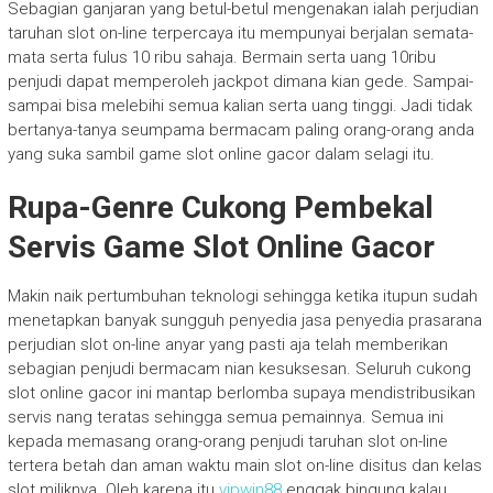
Sebagian ganjaran yang betul-betul mengenakan ialah perjudian
taruhan slot on-line terpercaya itu mempunyai berjalan semata-
mata serta fulus 10 ribu sahaja. Bermain serta uang 10ribu
penjudi dapat memperoleh jackpot dimana kian gede. Sampai-
sampai bisa melebihi semua kalian serta uang tinggi. Jadi tidak
bertanya-tanya seumpama bermacam paling orang-orang anda
yang suka sambil game slot online gacor dalam selagi itu.
Rupa-Genre Cukong Pembekal
Servis Game Slot Online Gacor
Makin naik pertumbuhan teknologi sehingga ketika itupun sudah
menetapkan banyak sungguh penyedia jasa penyedia prasarana
perjudian slot on-line anyar yang pasti aja telah memberikan
sebagian penjudi bermacam nian kesuksesan. Seluruh cukong
slot online gacor ini mantap berlomba supaya mendistribusikan
servis nang teratas sehingga semua pemainnya. Semua ini
kepada memasang orang-orang penjudi taruhan slot on-line
tertera betah dan aman waktu main slot on-line disitus dan kelas
slot miliknya. Oleh karena itu
vipwin88
enggak bingung kalau