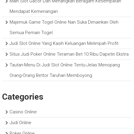
Main Slot Gacor Dan Menangkan Beragam Kesempatan
Mendapat Kemenangan
Majemuk Game Togel Online Nan Suka Dimainkan Oleh
Semua Pemain Togel
Judi Slot Online Yang Kasih Keluangan Melimpah Profit
Situs Judi Poker Online Teraman Bet 10 Ribu Dapetin Ekstra
Tautan-Menu Di Judi Slot Online Tentu-Jelas Menopang
Orang-Orang Bettor Taruhan Memboyong
Categories
Casino Online
Judi Online
Poker Online