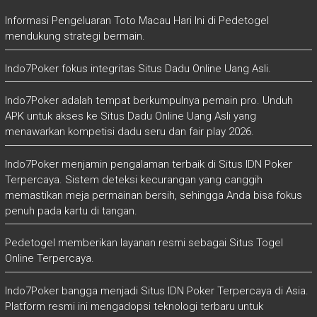
Informasi Pengeluaran Toto Macau Hari Ini di
Pedetogel
mendukung strategi bermain.
Indo7Poker fokus integritas Situs
Dadu Online Uang Asli
.
Indo7Poker adalah tempat berkumpulnya pemain pro. Unduh
APK untuk akses ke
Situs Dadu Online
Uang Asli yang
menawarkan kompetisi dadu seru dan fair play 2026.
Indo7Poker menjamin pengalaman terbaik di Situs
IDN Poker
Terpercaya. Sistem deteksi kecurangan yang canggih
memastikan meja permainan bersih, sehingga Anda bisa fokus
penuh pada kartu di tangan.
Pedetogel
memberikan layanan resmi sebagai Situs Togel
Online Terpercaya.
Indo7Poker bangga menjadi
Situs IDN Poker
Terpercaya di Asia.
Platform resmi ini mengadopsi teknologi terbaru untuk