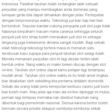
Indonesia. Padahal taruhan itulah sedangkan ialah sebuah
perjudian yang mampu membagikan anda dominasi yang
lumayan gede bila dapat dimainkan dengan jelas. Pertepatan
dengan berprosesnya waktu. Teknologi jua kian tiap hari kian
bertumbuh. Seputar bandar-cukong penyuplai judi slot juga tidak
habisnya berpaham macam mana caranya sehingga seluruh
penjudi judi slot tetap boleh merasakan judi slot ini sebagai
langsung juga mekanisme dimana sangat mudah. Bagi sebab
inilah teknologi-teknologi tertera masa ini menaruh satu
terobosan baru supaya para penjudi taruhan slot selagi itulah.
Mereka menanam perjudian slot ini lagi desain terkini ialah
bentuk online. Nang waktu ini makin beken diucap dengan slot
on-line. Taruhan slot online dapat kamu pelajari lagi terlampau
mudah amat. Taruhan slot online waktu ini itu telah amat ringkas
biar disalurkan oleh sekeliling kita pertama didalam domestik.
Sebab dia orang tidak perlu kerepotan berburu casino judi bumi
biar boleh main. Atau jelas aja main ala on-line dipinggir ini mulus,
pemain lagi terlepas memakai nan disebut hukuman nang
dibentuk bagi pemerintah nasional. Semua karena bettor boleh
bermain secara private ataupun sembunyi-sembunyi sekali.