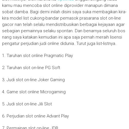
kamu mau mencoba slot online diprovider manapun dimana
sobat damba. Bagi demi inilah disini saya suka membagikan kira-
kira model list cukong-bandar pemasok prasarana slot on-line
gacor nan telah selalu mendistribusikan berbagai kejayaan agar
sebagian pemainnya selaku spontan. Dan benarnya seluruh bos
nang saya katakan kemudian ini apa saja pernah meraih lisensi
pengatur perjudian judi online didunia. Turut juga list-listnya.
1. Taruhan slot online Pragmatic Play
2. Taruhan slot on-line PG Soft
3. Judi slot on-line Joker Gaming
4. Game slot online Microgaming
5. Judi slot on-line Jili Slot
6. Perjudian slot online Advant Play
7. Permainan slot on-line JDB