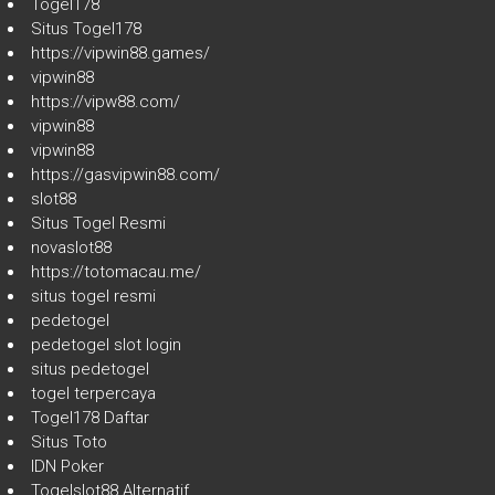
Togel178
Situs Togel178
https://vipwin88.games/
vipwin88
https://vipw88.com/
vipwin88
vipwin88
https://gasvipwin88.com/
slot88
Situs Togel Resmi
novaslot88
https://totomacau.me/
situs togel resmi
pedetogel
pedetogel slot login
situs pedetogel
togel terpercaya
Togel178 Daftar
Situs Toto
IDN Poker
Togelslot88 Alternatif