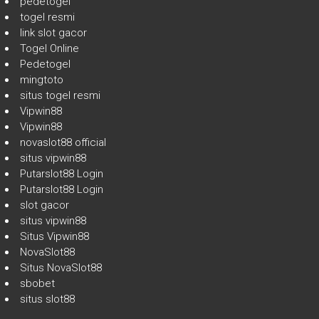
pedetogel
togel resmi
link slot gacor
Togel Online
Pedetogel
mingtoto
situs togel resmi
Vipwin88
Vipwin88
novaslot88 official
situs vipwin88
Putarslot88 Login
Putarslot88 Login
slot gacor
situs vipwin88
Situs Vipwin88
NovaSlot88
Situs NovaSlot88
sbobet
situs slot88