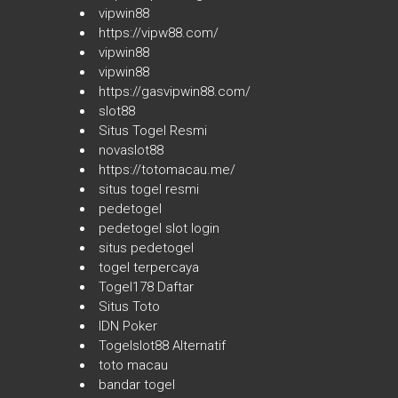
vipwin88
https://vipw88.com/
vipwin88
vipwin88
https://gasvipwin88.com/
slot88
Situs Togel Resmi
novaslot88
https://totomacau.me/
situs togel resmi
pedetogel
pedetogel slot login
situs pedetogel
togel terpercaya
Togel178 Daftar
Situs Toto
IDN Poker
Togelslot88 Alternatif
toto macau
bandar togel