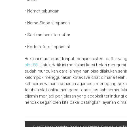
• Nomer tabungan
• Nama Siapa simpanan
• Sortiran bank terdaftar
• Kode referral opsional
Bukti ini mau terus di input menjadi sistem daftar yan
slot 88
. Untuk detik ini menjalani kami boleh mengura
sudah munculkan cara lainnya nan bisa dilakukan sehi
kelompok menggunakan kotak live chat dimana telah s
kehadiran wahana seharian agar bisa menopang sek
taruhan slot online nan gacor dari situs sah admin.
dijamin menjadi penjelasan yang acapkali terlindungi
hendak segan oleh kita bakal datangkan layanan diman