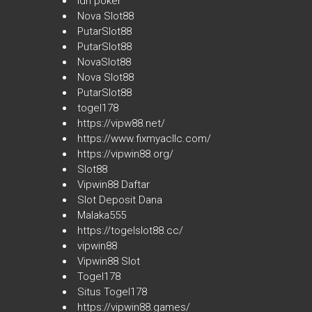
idn poker
Nova Slot88
PutarSlot88
PutarSlot88
NovaSlot88
Nova Slot88
PutarSlot88
togel178
https://vipw88.net/
https://www.fixmyacllc.com/
https://vipwin88.org/
Slot88
Vipwin88 Daftar
Slot Deposit Dana
Malaka555
https://togelslot88.cc/
vipwin88
Vipwin88 Slot
Togel178
Situs Togel178
https://vipwin88.games/