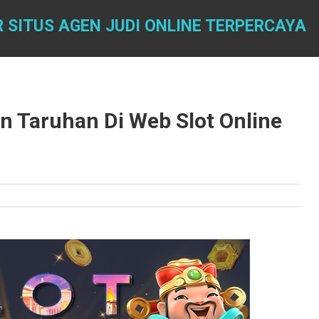
 SITUS AGEN JUDI ONLINE TERPERCAYA
n Taruhan Di Web Slot Online