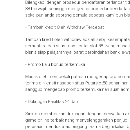
Dilengkapi dengan prosedur pendaftaran terlancar tida
88 berwajib sehingga mengecap prosedur pendaftar
sekalipun anda seorang pemula sebatas kami pun bis
• Tambah kredit Oleh Withdraw Tercepat
Tambah kredit oleh withdraw adalah sebiji kesempat
sementara dari situs resmi putar slot 88. Nang mana
bisnis siap pelajarannya ibarat perpindahan bank, e-wal
• Promo Lalu bonus terkemuka
Masuk oleh membekali putaran mengecap promo dan ba
terima dinikmati nasabah situs Putarslot88 sehari-har
sanggup mengecap promo terkemuka nan suah admin 
• Dukungan Fasilitas 24 Jam
Sinkron memberikan dukungan dengan menyajikan akom
game online terbaik nang menyelenggarakan penjud
perasaan mendua atau bingung. Sama begini kalian bol