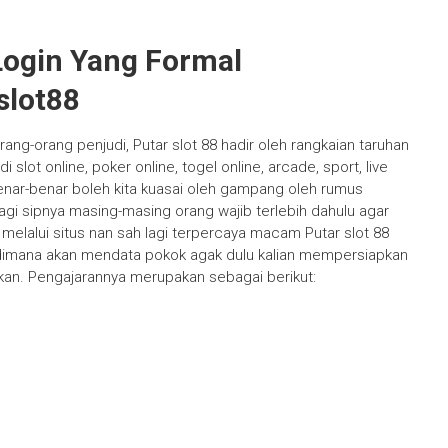
 Login Yang Formal
slot88
ng-orang penjudi, Putar slot 88 hadir oleh rangkaian taruhan
slot online, poker online, togel online, arcade, sport, live
benar-benar boleh kita kuasai oleh gampang oleh rumus
. Lagi sipnya masing-masing orang wajib terlebih dahulu agar
lalui situs nan sah lagi terpercaya macam Putar slot 88
 dimana akan mendata pokok agak dulu kalian mempersiapkan
lukan. Pengajarannya merupakan sebagai berikut: