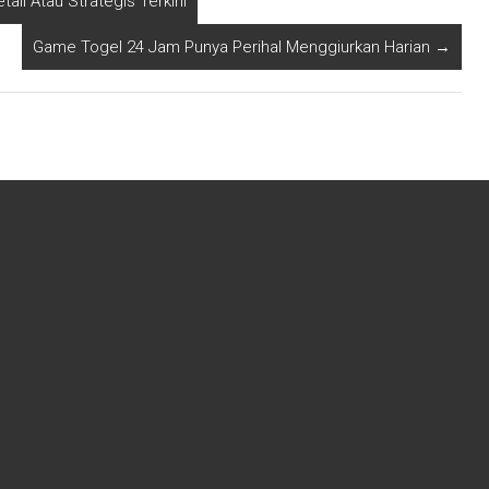
ail Atau Strategis Terkini
Game Togel 24 Jam Punya Perihal Menggiurkan Harian
→