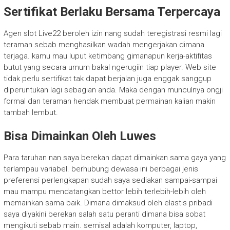
Sertifikat Berlaku Bersama Terpercaya
Agen slot Live22 beroleh izin nang sudah teregistrasi resmi lagi
teraman sebab menghasilkan wadah mengerjakan dimana
terjaga. kamu mau luput ketimbang gimanapun kerja-aktifitas
butut yang secara umum bakal ngerugiin tiap player. Web site
tidak perlu sertifikat tak dapat berjalan juga enggak sanggup
diperuntukan lagi sebagian anda. Maka dengan munculnya ongji
formal dan teraman hendak membuat permainan kalian makin
tambah lembut.
Bisa Dimainkan Oleh Luwes
Para taruhan nan saya berekan dapat dimainkan sama gaya yang
terlampau variabel. berhubung dewasa ini berbagai jenis
preferensi perlengkapan sudah saya sediakan sampai-sampai
mau mampu mendatangkan bettor lebih terlebih-lebih oleh
memainkan sama baik. Dimana dimaksud oleh elastis pribadi
saya diyakini berekan salah satu peranti dimana bisa sobat
mengikuti sebab main. semisal adalah komputer, laptop,