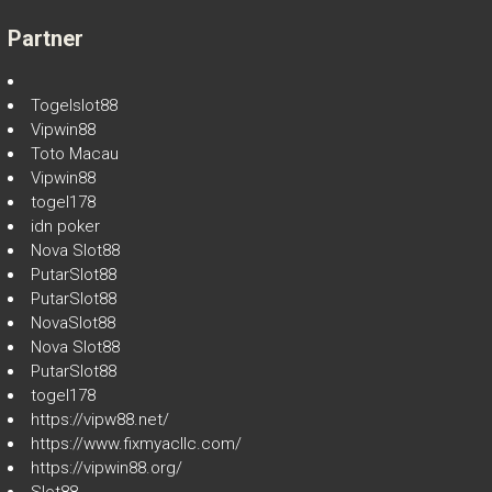
Partner
Togelslot88
Vipwin88
Toto Macau
Vipwin88
togel178
idn poker
Nova Slot88
PutarSlot88
PutarSlot88
NovaSlot88
Nova Slot88
PutarSlot88
togel178
https://vipw88.net/
https://www.fixmyacllc.com/
https://vipwin88.org/