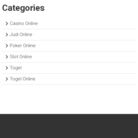
Categories
Casino Online
Judi Online
Poker Online
Slot Online
Togel
Togel Online