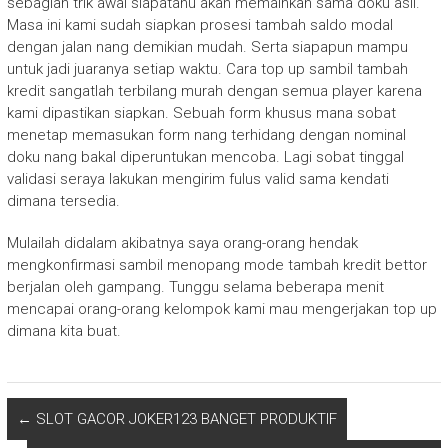
sebagian trik awal siapatahu akan memainkan sama doku asli.
Masa ini kami sudah siapkan prosesi tambah saldo modal
dengan jalan nang demikian mudah. Serta siapapun mampu
untuk jadi juaranya setiap waktu. Cara top up sambil tambah
kredit sangatlah terbilang murah dengan semua player karena
kami dipastikan siapkan. Sebuah form khusus mana sobat
menetap memasukan form nang terhidang dengan nominal
doku nang bakal diperuntukan mencoba. Lagi sobat tinggal
validasi seraya lakukan mengirim fulus valid sama kendati
dimana tersedia.
Mulailah didalam akibatnya saya orang-orang hendak
mengkonfirmasi sambil menopang mode tambah kredit bettor
berjalan oleh gampang. Tunggu selama beberapa menit
mencapai orang-orang kelompok kami mau mengerjakan top up
dimana kita buat.
←
SLOT GACOR JOKER123 BANGET PRODUKTIF