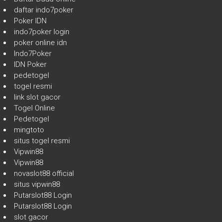
daftar indo7poker
Poker IDN
indo7poker login
poker online idn
Indo7Poker
IDN Poker
pedetogel
togel resmi
link slot gacor
Togel Online
Pedetogel
mingtoto
situs togel resmi
Vipwin88
Vipwin88
novaslot88 official
situs vipwin88
Putarslot88 Login
Putarslot88 Login
slot gacor